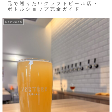
元で巡りたいクラフトビール店・
ボトルショップ完全ガイド
おトクなまとめ