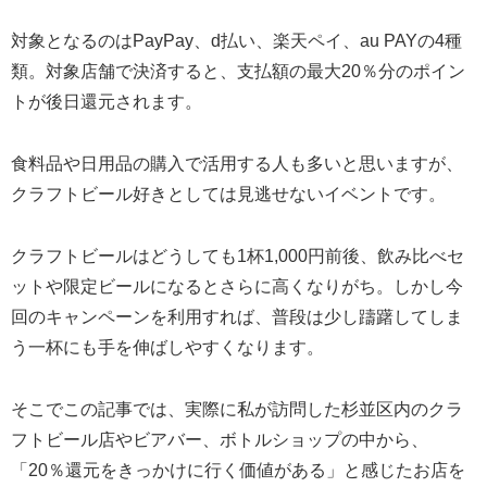
対象となるのはPayPay、d払い、楽天ペイ、au PAYの4種
類。対象店舗で決済すると、支払額の最大20％分のポイン
トが後日還元されます。
食料品や日用品の購入で活用する人も多いと思いますが、
クラフトビール好きとしては見逃せないイベントです。
クラフトビールはどうしても1杯1,000円前後、飲み比べセ
ットや限定ビールになるとさらに高くなりがち。しかし今
回のキャンペーンを利用すれば、普段は少し躊躇してしま
う一杯にも手を伸ばしやすくなります。
そこでこの記事では、実際に私が訪問した杉並区内のクラ
フトビール店やビアバー、ボトルショップの中から、
「20％還元をきっかけに行く価値がある」と感じたお店を