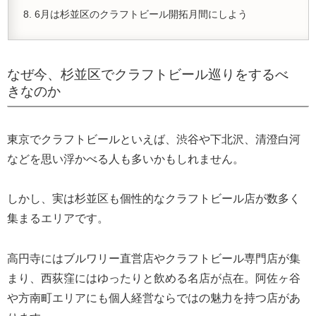
6月は杉並区のクラフトビール開拓月間にしよう
なぜ今、杉並区でクラフトビール巡りをするべ
きなのか
東京でクラフトビールといえば、渋谷や下北沢、清澄白河
などを思い浮かべる人も多いかもしれません。
しかし、実は杉並区も個性的なクラフトビール店が数多く
集まるエリアです。
高円寺にはブルワリー直営店やクラフトビール専門店が集
まり、西荻窪にはゆったりと飲める名店が点在。阿佐ヶ谷
や方南町エリアにも個人経営ならではの魅力を持つ店があ