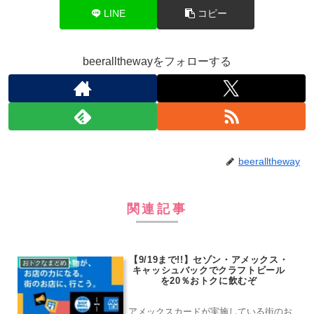
LINE
コピー
beerallthewayをフォローする
beeralltheway
関連記事
【9/19まで!!】セゾン・アメックス・
おトクなまとめ
キャッシュバックでクラフトビール
を20％おトクに飲むぞ
アメックスカードが実施している街のお