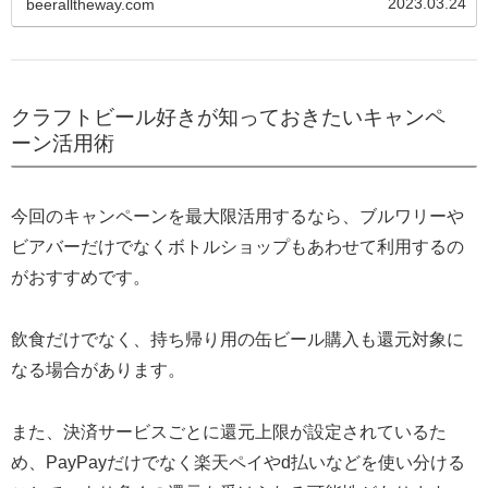
2023.03.24
beeralltheway.com
クラフトビール好きが知っておきたいキャンペ
ーン活用術
今回のキャンペーンを最大限活用するなら、ブルワリーや
ビアバーだけでなくボトルショップもあわせて利用するの
がおすすめです。
飲食だけでなく、持ち帰り用の缶ビール購入も還元対象に
なる場合があります。
また、決済サービスごとに還元上限が設定されているた
め、PayPayだけでなく楽天ペイやd払いなどを使い分ける