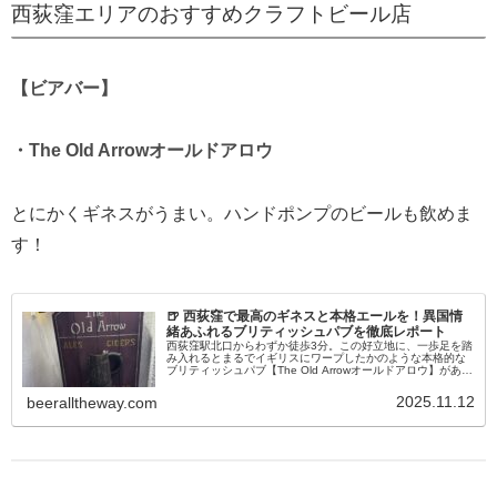
西荻窪エリアのおすすめクラフトビール店
【ビアバー】
・The Old Arrowオールドアロウ
とにかくギネスがうまい。ハンドポンプのビールも飲めま
す！
🍺 西荻窪で最高のギネスと本格エールを！異国情
緒あふれるブリティッシュパブを徹底レポート
西荻窪駅北口からわずか徒歩3分。この好立地に、一歩足を踏
み入れるとまるでイギリスにワープしたかのような本格的な
ブリティッシュパブ【The Old Arrowオールドアロウ】があり
ます。今回は、クラフトビールファンにもエール好きにも、
そして最...
2025.11.12
beeralltheway.com