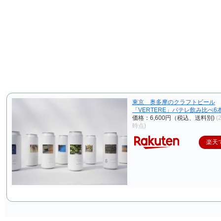
東京 奥多摩のクラフトビール
「VERTERE」バテレ飲み比べ6
価格：6,600円（税込、送料別)
(
時点)
楽天