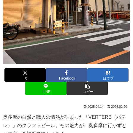
X
Facebook
はてブ
LINE
コピー
2025.04.14
2026.02.20
奥多摩の自然と職人の情熱が詰まった「VERTERE（バテ
レ）」のクラフトビール。その魅力が、奥多摩に行かずと