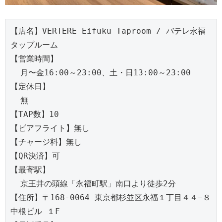
【店名】VERTERE Eifuku Taproom / バテレ永福
タップルーム
【営業時間】
  月〜金16:00～23:00、土・日13:00～23:00
【定休日】
  無
【TAP数】10
【ビアフライト】無し
【チャージ料】無し
【QR決済】可
【最寄駅】
  京王井の頭線「永福町駅」南口より徒歩2分
【住所】〒168-0064 東京都杉並区永福１丁目４４−８ 
中根ビル １F