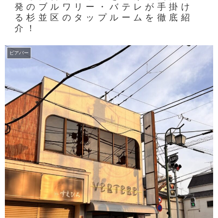
発のブルワリー・バテレが手掛け
る杉並区のタップルームを徹底紹
介！
ビアバー