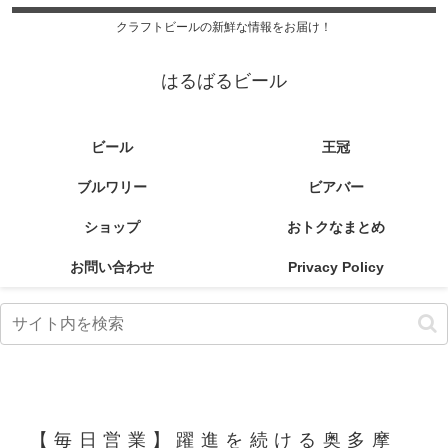
クラフトビールの新鮮な情報をお届け！
はるばるビール
ビール
王冠
ブルワリー
ビアバー
ショップ
おトクなまとめ
お問い合わせ
Privacy Policy
【毎日営業】躍進を続ける奥多摩