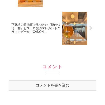
下北沢の路地裏で見つけた『駆けつ
け一杯』ビストロ発のエレガントク
ラフトビール【CANON
BREWING】
コメント
コメントを書き込む