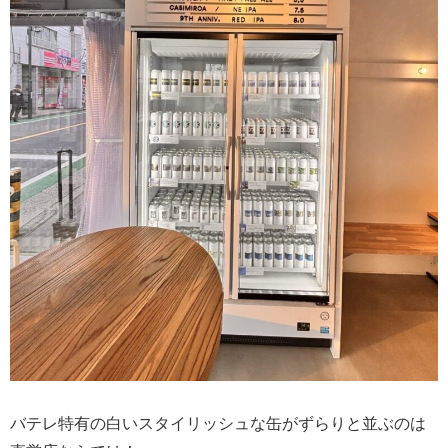
バテレ特有の白いスタイリッシュな缶がずらりと並ぶのは