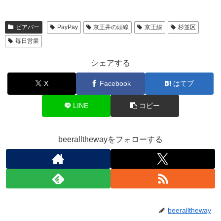
ビアバー
PayPay
京王井の頭線
京王線
杉並区
毎日営業
シェアする
X
Facebook
はてブ
LINE
コピー
beerallthewayをフォローする
beeralltheway