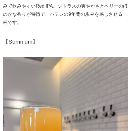
みで飲みやすいRed IPA。シトラスの爽やかさとベリーのほ
のかな香りが特徴で、バテレの9年間の歩みを感じさせる一
杯です。
【Somnium】