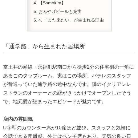
【Somnium】
おみやげビールも充実
4. 「また来たい」が生まれる理由
「通学路」から生まれた居場所
京王井の頭線・永福町駅南口から徒歩2分の住宅街の一角に
あるこのタップルーム。実はこの場所、バテレのスタッフ
が昔通っていた通学路の途中なんです。隣のイタリアンレ
ストランのオーナーとの縁がきっかけでオープンしたそう
で、地元愛が詰まったエピソードが魅力です。
店内の雰囲気
U字型のカウンター席が10席ほど並び、スタッフと気軽に
会話できる距離感。外にはベンチ席もあり、天気の良い日