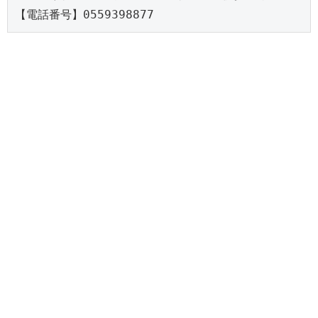
【電話番号】0559398877