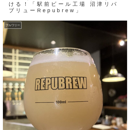
ける！「駅前ビール工場 沼津リパ
ブリューRepubrew」
ブルワリー