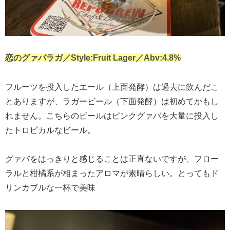
恋のグァバラガ／Style:Fruit Lager／Abv:4.8%
フルーツを投入したエール（上面発酵）は過去に飲んだこ
とありますが、ラガービール（下面発酵）は初めてかもし
れません。こちらのビールはピンクグァバを大量に投入し
たトロピカルなビール。
グァバをはっきりと感じることは正直ないですが、フロー
ラルと柑橘系が相まったアロマが素晴らしい。とってもド
リンカブルな一杯で美味