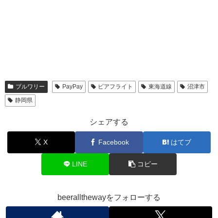
ブルワリー
PayPay
ビアフライト
東海道線
沼津市
静岡県
シェアする
X
Facebook
はてブ
LINE
コピー
beerallthewayをフォローする