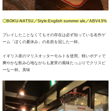
〇BOKU-NATSU／Style:English summer ale／ABV4.5%
プレイしたことなくてもその存在は必ず知っている名作ゲ
ーム「ぼくの夏休み」の名前を冠した一杯。
イギリス産のマリスオッターモルトを使用。軽いボディで
爽やかな飲み心地ながらも麦芽の風味たっぷりでクリスピ
ーな一杯。美味