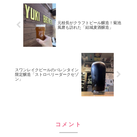
ー...
元校長がクラフトビール醸造！菊池
風磨も訪れた「結城麦酒醸造」
スワンレイクビールのバレンタイン
限定醸造「ストロベリーダークセゾ
ン」
コメント