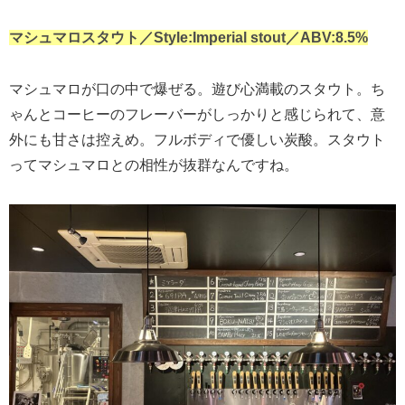
マシュマロスタウト／Style:Imperial stout／ABV:8.5%
マシュマロが口の中で爆ぜる。遊び心満載のスタウト。ち
ゃんとコーヒーのフレーバーがしっかりと感じられて、意
外にも甘さは控えめ。フルボディで優しい炭酸。スタウト
ってマシュマロとの相性が抜群なんですね。