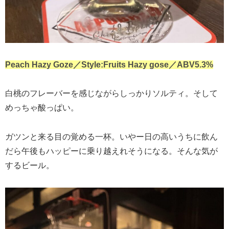
Peach Hazy Goze／Style:Fruits Hazy gose／ABV5.3%
白桃のフレーバーを感じながらしっかりソルティ。そして
めっちゃ酸っぱい。
ガツンと来る目の覚める一杯。いやー日の高いうちに飲ん
だら午後もハッピーに乗り越えれそうになる。そんな気が
するビール。