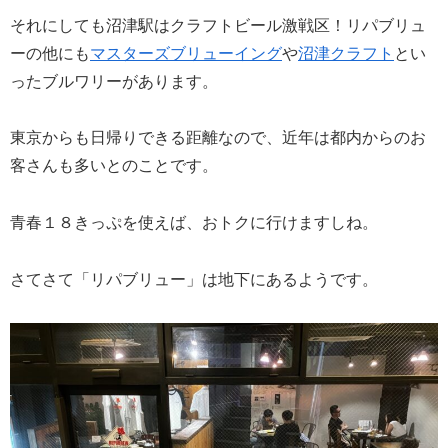
それにしても沼津駅はクラフトビール激戦区！リパブリュ
ーの他にも
マスターズブリューイング
や
沼津クラフト
とい
ったブルワリーがあります。
東京からも日帰りできる距離なので、近年は都内からのお
客さんも多いとのことです。
青春１８きっぷを使えば、おトクに行けますしね。
さてさて「リパブリュー」は地下にあるようです。