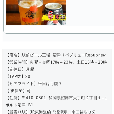
【店名】駅前ビール工場 沼津リパブリューRepubrew

【営業時間】火曜～金曜17時～23時、土日13時～23時

【定休日】月曜

【TAP数】20

【ビアフライト】平日は可能？

【QR決済】可

【住所】〒410-0801 静岡県沼津市大手町２丁目１−１ 
ポルト沼津 B1

【最寄り駅】JR東海道線「沼津駅」南口徒歩３分
