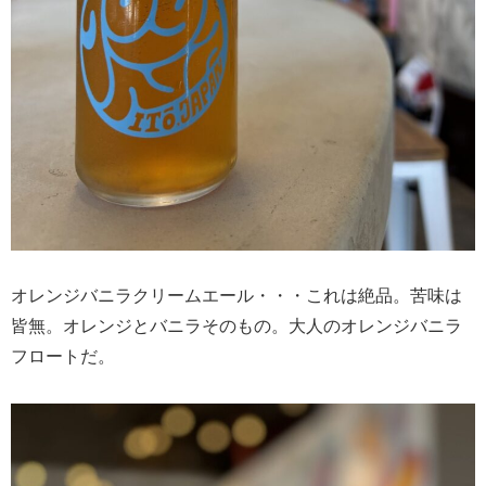
オレンジバニラクリームエール・・・これは絶品。苦味は
皆無。オレンジとバニラそのもの。大人のオレンジバニラ
フロートだ。