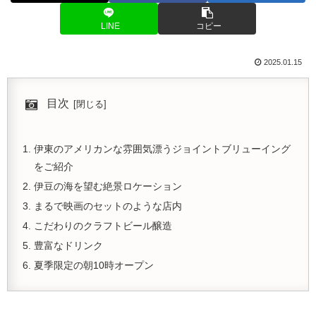
LINE
コピー
2025.01.15
目次
伊東のアメリカンな雰囲気漂うジョイントブリューイング
をご紹介
伊豆の海を望む絶景ロケーション
まるで映画のセットのような店内
こだわりのクラフトビール醸造
豊富なドリンク
夏季限定の朝10時オープン