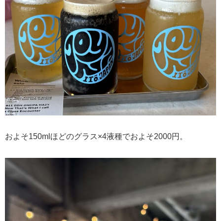
およそ150mlほどのグラス×4液種でおよそ2000円。