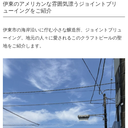
伊東のアメリカンな雰囲気漂うジョイントブリ
ューイングをご紹介
伊東市の海岸沿いに佇む小さな醸造所、ジョイントブリュ
ーイング。地元の人々に愛されるこのクラフトビールの聖
地をご紹介します。