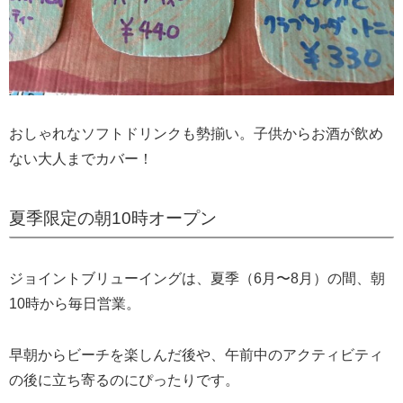
おしゃれなソフトドリンクも勢揃い。子供からお酒が飲め
ない大人までカバー！
夏季限定の朝10時オープン
ジョイントブリューイングは、夏季（6月〜8月）の間、朝
10時から毎日営業。
早朝からビーチを楽しんだ後や、午前中のアクティビティ
の後に立ち寄るのにぴったりです。