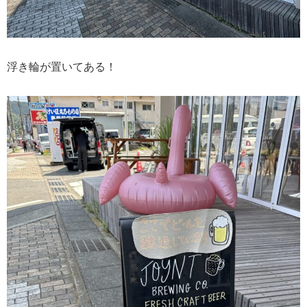
浮き輪が置いてある！