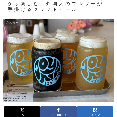
がら楽しむ、外国人のブルワーが
手掛けるクラフトビール
ブルワリー
X
Facebook
はてブ