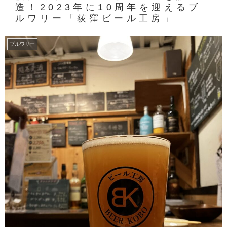
造！2023年に10周年を迎えるブ
ルワリー「荻窪ビール工房」
ブルワリー