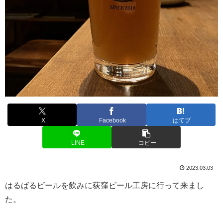
X
Facebook
はてブ
LINE
コピー
2023.03.03
はるばるビールを飲みに荻窪ビール工房に行って来まし
た。