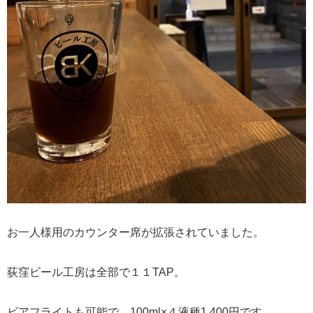
お一人様用のカウンター席が拡張されていました。
荻窪ビール工房は全部で１１TAP。
ビアフライトも可能で、100ml×４液種1,400円です。