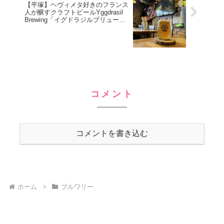
【平塚】ヘヴィメタ好きのフランス
人が醸すクラフトビールYggdrasil
Brewing「イグドラジルブリューイ
ング」
コメント
コメントを書き込む
ホーム
ブルワリー