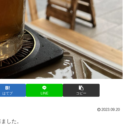
はてブ
LINE
コピー
2023.09.20
来ました。