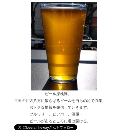
ビール探検隊。
世界の四方八方に散らばるビールを自らの足で収集。
おトクな情報を発信していきます。
ブルワリー、ビアバー、酒屋・
・・
ビールがあるところに道は開ける。