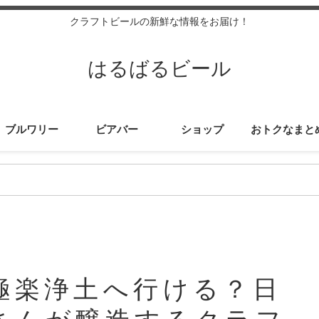
クラフトビールの新鮮な情報をお届け！
はるばるビール
ブルワリー
ビアバー
ショップ
おトクなまと
極楽浄土へ行ける？日