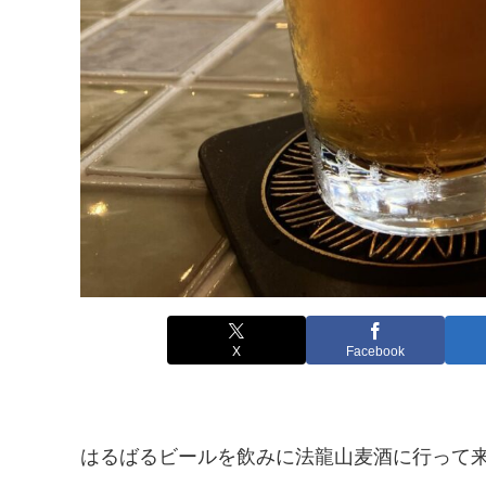
X
Facebook
はるばるビールを飲みに法龍山麦酒に行って