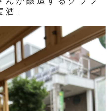
さんが醸造するクラフ
麦酒」