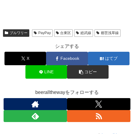
ブルワリー
PayPay
台東区
総武線
都営浅草線
シェアする
X
Facebook
はてブ
LINE
コピー
beerallthewayをフォローする