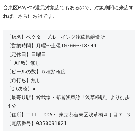
台東区PayPay還元対象店でもあるので、対象期間に来店す
れば、さらにお得です。
【店名】ベクターブルーイング浅草橋醸造所
【営業時間】月曜〜土曜10:00〜18:00
【定休日】日曜日
【TAP数】無し
【ビールの数】５種類程度
【角打ち】無し
【QR決済】可
【最寄り駅】総武線・都営浅草線「浅草橋駅」より徒歩
４分
【住所】〒111-0053 東京都台東区浅草橋４丁目７−３
【電話番号】0358091821