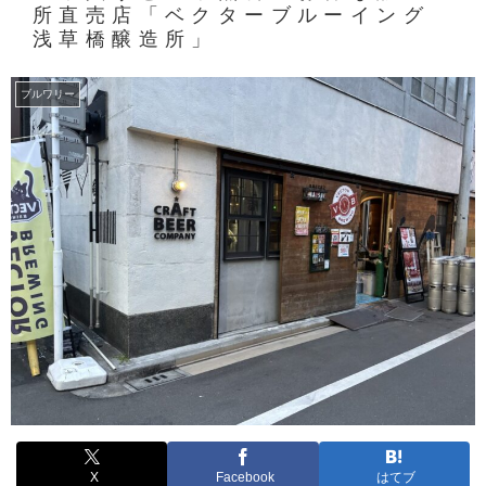
所直売店「ベクターブルーイング
浅草橋醸造所」
ブルワリー
X
Facebook
はてブ