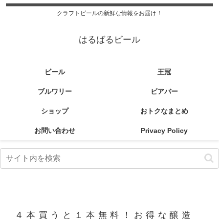
クラフトビールの新鮮な情報をお届け！
はるばるビール
ビール
王冠
ブルワリー
ビアバー
ショップ
おトクなまとめ
お問い合わせ
Privacy Policy
４本買うと１本無料！お得な醸造