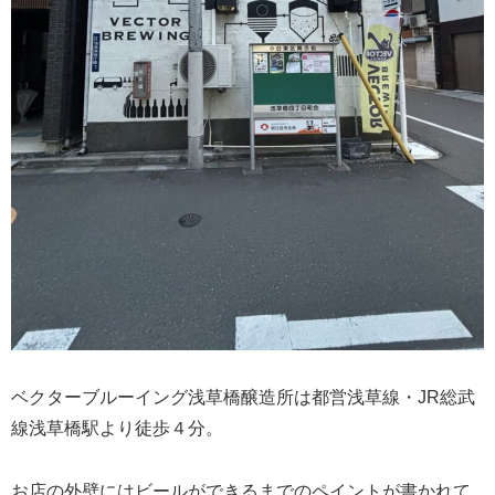
ベクターブルーイング浅草橋醸造所は都営浅草線・JR総武
線浅草橋駅より徒歩４分。
お店の外壁にはビールができるまでのペイントが書かれて