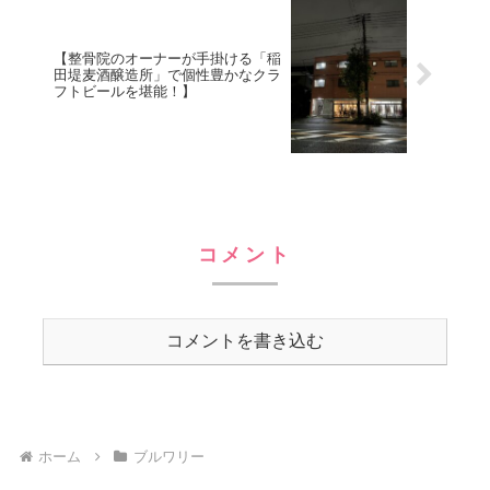
【整骨院のオーナーが手掛ける「稲
田堤麦酒醸造所」で個性豊かなクラ
フトビールを堪能！】
コメント
コメントを書き込む
ホーム
ブルワリー