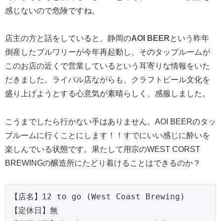
感じないので危険ですね。
店主の方と話をしていると、静岡の
AOI BEER
という昨年
倒産したブルワリーが今年再起動し、そのタップルームが
このお店の近くで営業しているという耳寄りな情報をいた
だきました。ライバル店ながらも、クラフトビール文化を
盛り上げようとする心意気が素晴らしく、感服しました。
こうまでしたら行かない手はありません。AOI BEERのタッ
プルームに行くことにします！！すでにいい感じに酔いを
楽しんでいる状態です。果たして用宗のWEST CORST
BREWINGの醸造所にたどり着けることはできるのか？
【店名】12 to go (West Coast Brewing)

【定休日】無
