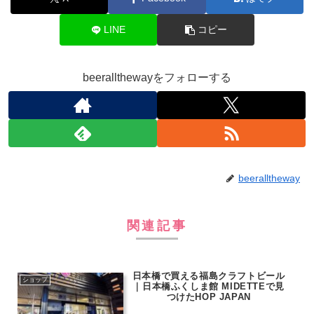
LINE
コピー
beerallthewayをフォローする
beeralltheway
関連記事
日本橋で買える福島クラフトビール
ショップ
｜日本橋ふくしま館 MIDETTEで見
つけたHOP JAPAN