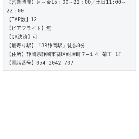
【営業時間】月～金15：00～22：00／土日11:00～
22：00

【TAP数】12

【ビアフライト】無

【QR決済】可

【最寄り駅】「JR静岡駅」徒歩8分

【住所】静岡県静岡市葵区紺屋町７−１４ 菊正 1F

【電話番号】054-2042-707