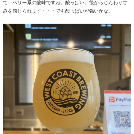
て、ベリー系の酸味ですね。酸っぱい。後からじんわり甘
みを感じられます・・・でも酸っぱいが強いかな。