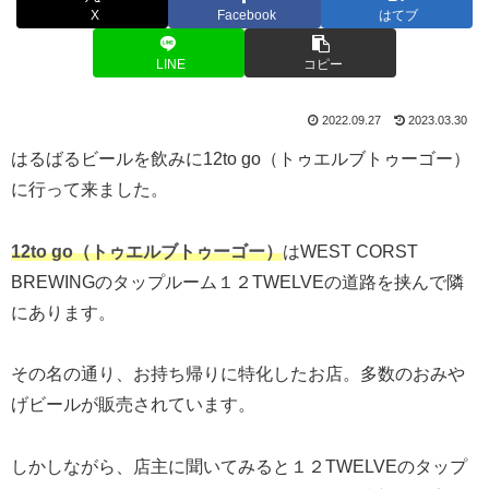
X
Facebook
はてブ
LINE
コピー
2022.09.27
2023.03.30
はるばるビールを飲みに12to go（トゥエルブトゥーゴー）
に行って来ました。
12to go（トゥエルブトゥーゴー）
はWEST CORST
BREWINGのタップルーム１２TWELVEの道路を挟んで隣
にあります。
その名の通り、お持ち帰りに特化したお店。多数のおみや
げビールが販売されています。
しかしながら、店主に聞いてみると１２TWELVEのタップ