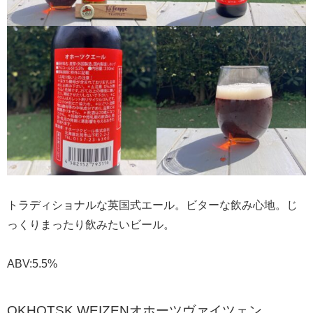
トラディショナルな英国式エール。ビターな飲み心地。じ
っくりまったり飲みたいビール。
ABV:5.5%
OKHOTSK WEIZENオホーツヴァイツェン