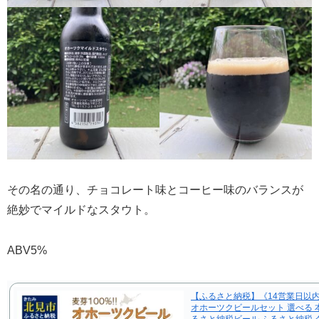
その名の通り、チョコレート味とコーヒー味のバランスが
絶妙でマイルドなスタウト。
ABV5%
【ふるさと納税】《14営業日以
オホーツクビールセット 選べる 本数