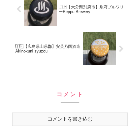
🇯🇵【大分県別府市】別府ブルワリ
ーBeppu Brewery
🇯🇵【広島県山県郡】安芸乃国酒造
Akinokuni syuzou
コメント
コメントを書き込む