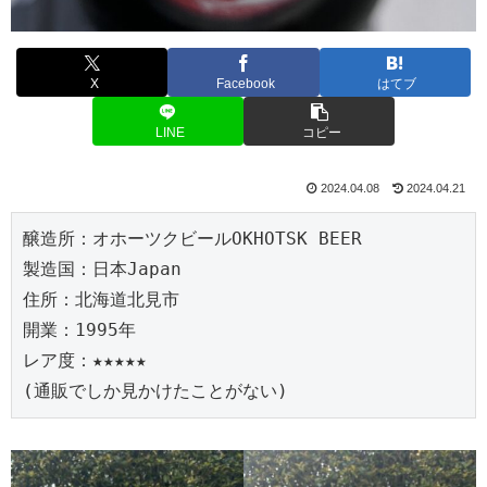
X
Facebook
はてブ
LINE
コピー
2024.04.08
2024.04.21
醸造所：オホーツクビールOKHOTSK BEER
製造国：日本Japan
住所：北海道北見市
開業：1995年
レア度：★★★★★
(通販でしか見かけたことがない)