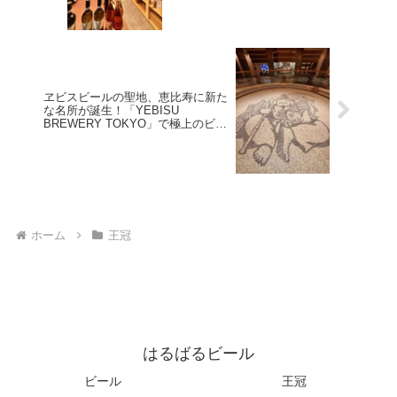
ヱビスビールの聖地、恵比寿に新た
な名所が誕生！「YEBISU
BREWERY TOKYO」で極上のビー
ル体験を
ホーム
王冠
はるばるビール
ビール
王冠