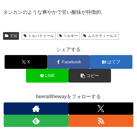
タンカンのような爽やかで甘い酸味が特徴的。
王冠
トルバドゥール
ベルギー
ムスケティールス
シェアする
X
Facebook
はてブ
LINE
コピー
beerallthewayをフォローする