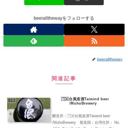
beerallthewayをフォローする
beeralltheway
関連記事
🇹🇼台風造酒Taiwind beer
王冠
/MuhoBrewery
醸造所：🇹🇼台風造酒Taiwind beer
/MuhoBrewery 製造国：台湾住所： No.