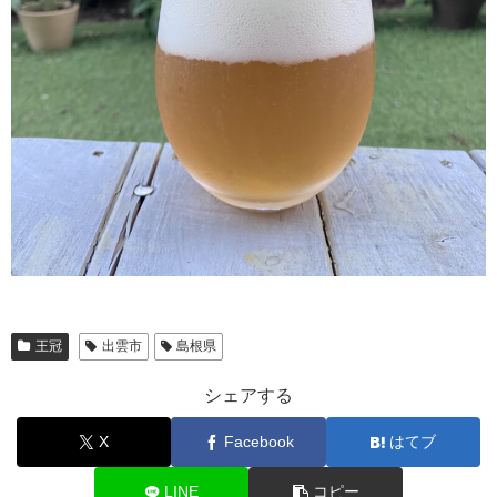
王冠
出雲市
島根県
シェアする
X
Facebook
はてブ
LINE
コピー