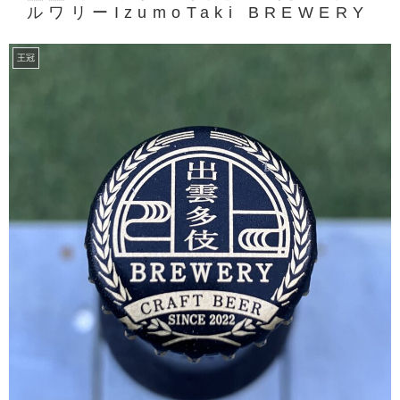
ルワリーIzumoTaki BREWERY
王冠