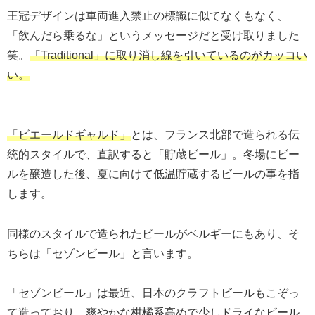
王冠デザインは車両進入禁止の標識に似てなくもなく、
「飲んだら乗るな」というメッセージだと受け取りました
笑。
「Traditional」に取り消し線を引いているのがカッコい
い。
「ビエールドギャルド」
とは、フランス北部で造られる伝
統的スタイルで、直訳すると「貯蔵ビール」。冬場にビー
ルを醸造した後、夏に向けて低温貯蔵するビールの事を指
します。
同様のスタイルで造られたビールがベルギーにもあり、そ
ちらは「セゾンビール」と言います。
「セゾンビール」は最近、日本のクラフトビールもこぞっ
て造っており、爽やかな柑橘系高めで少しドライなビール