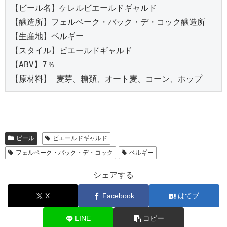
【ビール名】ケレルビエールドギャルド

【醸造所】フェルベーク・バック・デ・コック醸造所

【生産地】ベルギー

【スタイル】ビエールドギャルド

【ABV】7％

【原材料】 麦芽、糖類、オート麦、コーン、ホップ
ビール
ビエールドギャルド
フェルベーク・バック・デ・コック
ベルギー
シェアする
X
Facebook
はてブ
LINE
コピー