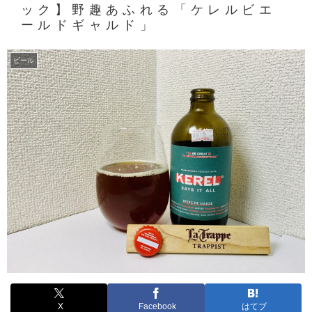
ック】野趣あふれる「ケレルビエ
ールドギャルド」
ビール
X
Facebook
はてブ