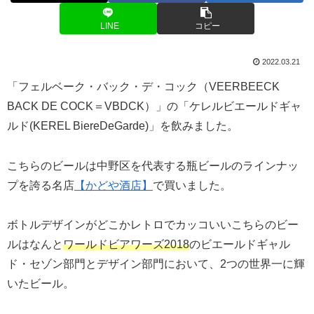
LINE
コピー
2022.03.21
「フェルベーク・バック・デ・コック（VEERBEECK
BACK DE COCK＝VBDCK）」の「ケレルビエールドギャ
ルド(KEREL BiereDeGarde)」を飲みました。
こちらのビールは中野区を代表する瓶ビールのラインナッ
プを誇る名店
【かどや酒店】
で買いました。
ボトルデザインがどこかレトロでカッコいいこちらのビー
ルはなんと
ワールドビアワーズ2018
のビエールドギャル
ド・セゾン部門とデザイン部門において、2つの世界一に輝
いたビール。