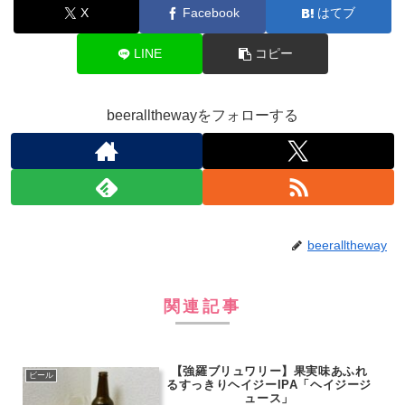
X
Facebook
はてブ
LINE
コピー
beerallthewayをフォローする
beeralltheway
関連記事
【強羅ブリュワリー】果実味あふれ
ビール
るすっきりヘイジーIPA「ヘイジージ
ュース」