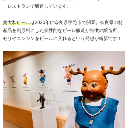
ーレストランで醸造しています。
奥大和ビール
は2020年に奈良県宇陀市で開業。奈良県の特
産品を副原料にした個性的なビール醸造が特徴の醸造所。
セリやニンジンをビールに入れるという発想が斬新です！