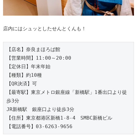
店内にはシュッとしたせんとくんも！
【店名】奈良まほろば館

【営業時間】11:00～20:00

【定休日】年末年始

【種類】約10種

【QR決済】可

【最寄駅】東京メトロ銀座線「新橋駅」1番出口より徒
歩3分 

JR新橋駅　銀座口より徒歩3分

【住所】東京都港区新橋1-8-4　SMBC新橋ビル

【電話番号】03-6263-9656