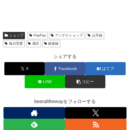
ショップ
PayPay
アンテナショップ
山手線
毎日営業
港区
銀座線
シェアする
X
Facebook
はてブ
LINE
コピー
beerallthewayをフォローする