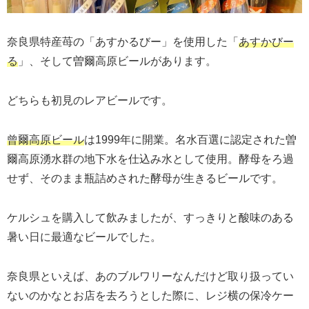
奈良県特産苺の「あすかるびー」を使用した「
あすかびー
る
」、そして曽爾高原ビールがあります。
どちらも初見のレアビールです。
曾爾高原ビール
は1999年に開業。名水百選に認定された曽
爾高原湧水群の地下水を仕込み水として使用。酵母をろ過
せず、そのまま瓶詰めされた酵母が生きるビールです。
ケルシュを購入して飲みましたが、すっきりと酸味のある
暑い日に最適なビールでした。
奈良県といえば、あのブルワリーなんだけど取り扱ってい
ないのかなとお店を去ろうとした際に、レジ横の保冷ケー