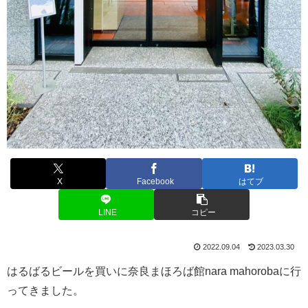
X
Facebook
はてブ
LINE
コピー
2022.09.04
2023.03.30
はるばるビールを買いに奈良まほろば館nara mahorobaに行
ってきました。