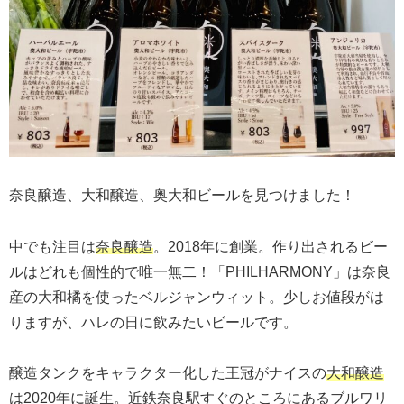
奈良醸造、大和醸造、奥大和ビールを見つけました！
中でも注目は
奈良醸造
。2018年に創業。作り出されるビー
ルはどれも個性的で唯一無二！「PHILHARMONY」は奈良
産の大和橘を使ったベルジャンウィット。少しお値段がは
りますが、ハレの日に飲みたいビールです。
醸造タンクをキャラクター化した王冠がナイスの
大和醸造
は2020年に誕生。近鉄奈良駅すぐのところにあるブルワリ