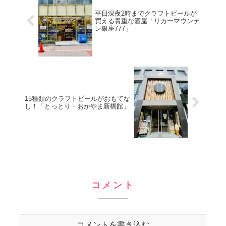
平日深夜2時までクラフトビールが
買える貴重な酒屋「リカーマウンテ
ン銀座777」
15種類のクラフトビールがおもてな
し！「とっとり・おかやま新橋館」
コメント
コメントを書き込む