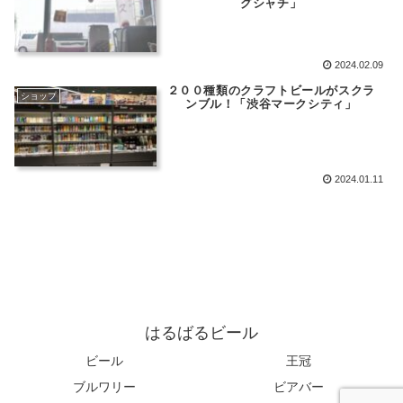
グシャチ」
2024.02.09
２００種類のクラフトビールがスクラ
ショップ
ンブル！「渋谷マークシティ」
2024.01.11
はるばるビール
ビール
王冠
ブルワリー
ビアバー