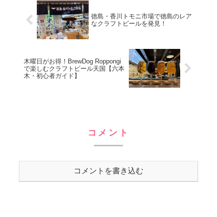
は2024年12月4日か...
徳島・香川トモニ市場で徳島のレア
なクラフトビールを発見！
木曜日がお得！BrewDog Roppongi
で楽しむクラフトビール天国【六本
木・初心者ガイド】
コメント
コメントを書き込む