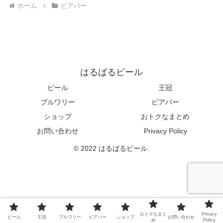
ホーム
ビアバー
はるばるビール
ビール
王冠
ブルワリー
ビアバー
ショップ
おトクなまとめ
お問い合わせ
Privacy Policy
© 2022 はるばるビール.
おトクなまと
Privacy
ビール
王冠
ブルワリー
ビアバー
ショップ
お問い合わせ
め
Policy