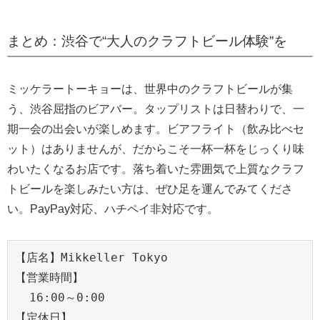
まとめ：渋谷で“大人のクラフトビール体験”を
ミッケラートーキョーは、世界中のクラフトビールが集
う、渋谷屈指のビアバー。タップリストは日替わりで、一
期一会の出会いが楽しめます。ビアフライト（飲み比べセ
ット）はありませんが、だからこそ一杯一杯をじっくり味
わいたくなるお店です。落ち着いた雰囲気で上質なクラフ
トビールを楽しみたい方は、ぜひ足を運んでみてくださ
い。PayPay対応、ハチペイ非対応です。
【店名】Mikkeller Tokyo
【営業時間】
  16:00～0:00
【定休日】