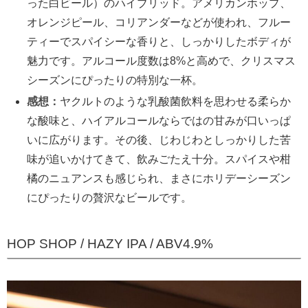
った白ビール）のハイブリッド。アメリカンホップ、
オレンジピール、コリアンダーなどが使われ、フルー
ティーでスパイシーな香りと、しっかりしたボディが
魅力です。アルコール度数は8%と高めで、クリスマス
シーズンにぴったりの特別な一杯。
感想：
ヤクルトのような乳酸菌飲料を思わせる柔らか
な酸味と、ハイアルコールならではの甘みが口いっぱ
いに広がります。その後、じわじわとしっかりした苦
味が追いかけてきて、飲みごたえ十分。スパイスや柑
橘のニュアンスも感じられ、まさにホリデーシーズン
にぴったりの贅沢なビールです。
HOP SHOP / HAZY IPA / ABV4.9%