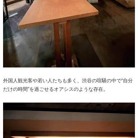
外国人観光客や若い人たちも多く、渋谷の喧騒の中で“自分
だけの時間”を過ごせるオアシスのような存在。