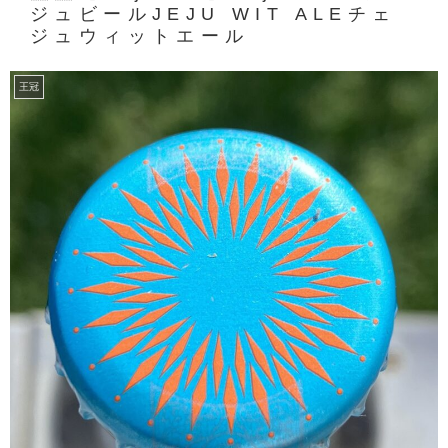
ジュビールJEJU WIT ALEチェ
ジュウィットエール
王冠