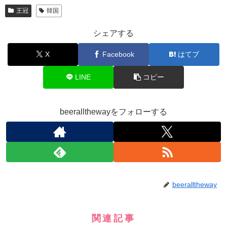
王冠
韓国
シェアする
X
Facebook
はてブ
LINE
コピー
beerallthewayをフォローする
beeralltheway
関連記事