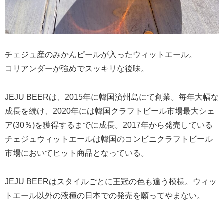
チェジュ産のみかんピールが入ったウィットエール。
コリアンダーが強めでスッキリな後味。
JEJU BEERは、2015年に韓国済州島にて創業。毎年大幅な
成長を続け、2020年には韓国クラフトビール市場最大シェ
ア(30％)を獲得するまでに成長。2017年から発売している
チェジュウィットエールは韓国のコンビニクラフトビール
市場においてヒット商品となっている。
JEJU BEERはスタイルごとに王冠の色も違う模様。ウィッ
トエール以外の液種の日本での発売を願ってやまない。