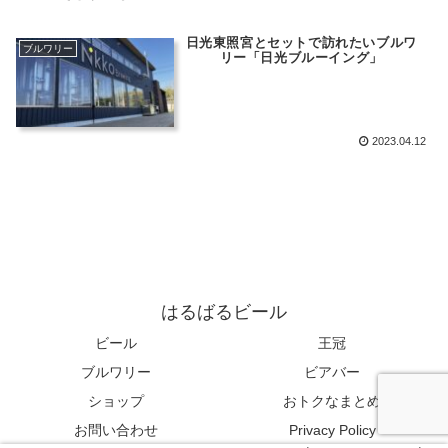
日光東照宮とセットで訪れたいブルワ
ブルワリー
リー「日光ブルーイング」
2023.04.12
はるばるビール
ビール
王冠
ブルワリー
ビアバー
ショップ
おトクなまとめ
お問い合わせ
Privacy Policy