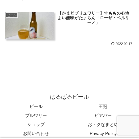
【かまどブリュワリー】すももの心地
ビール
よい酸味がたまらん「ローザ・ペルリ
ーノ」
2022.02.17
はるばるビール
ビール
王冠
ブルワリー
ビアバー
ショップ
おトクなまとめ
お問い合わせ
Privacy Policy