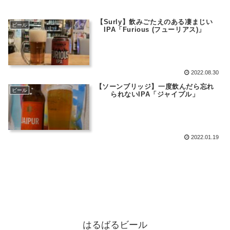
【Surly】飲みごたえのある凄まじい
ビール
IPA「Furious (フューリアス)」
2022.08.30
【ソーンブリッジ】一度飲んだら忘れ
ビール
られないIPA「ジャイプル」
2022.01.19
はるばるビール