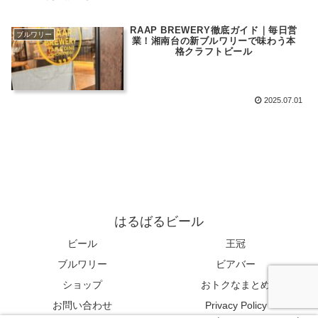
RAAP BREWERY徹底ガイド｜毎日営
ブルワリー
業！湘南台の新ブルワリーで味わう本
格クラフトビール
2025.07.01
はるばるビール
ビール
王冠
ブルワリー
ビアバー
ショップ
おトクなまとめ
お問い合わせ
Privacy Policy