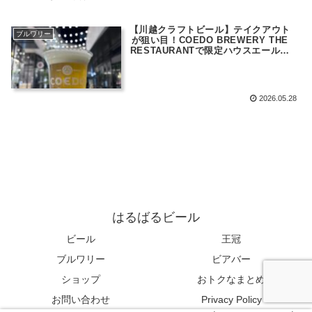
【川越クラフトビール】テイクアウト
ブルワリー
が狙い目！COEDO BREWERY THE
RESTAURANTで限定ハウスエールを
飲んできた
2026.05.28
はるばるビール
ビール
王冠
ブルワリー
ビアバー
ショップ
おトクなまとめ
お問い合わせ
Privacy Policy