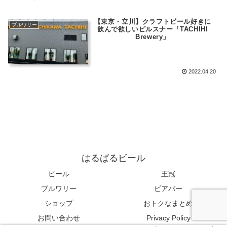
【東京・立川】クラフトビール好きに
ブルワリー
飲んで欲しいピルスナー「TACHIHI
Brewery」
2022.04.20
はるばるビール
ビール
王冠
ブルワリー
ビアバー
ショップ
おトクなまとめ
お問い合わせ
Privacy Policy