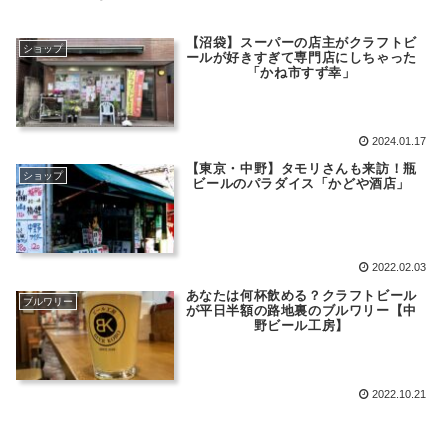
【沼袋】スーパーの店主がクラフトビ
ショップ
ールが好きすぎて専門店にしちゃった
「かね市すず幸」
2024.01.17
【東京・中野】タモリさんも来訪！瓶
ショップ
ビールのパラダイス「かどや酒店」
2022.02.03
あなたは何杯飲める？クラフトビール
ブルワリー
が平日半額の路地裏のブルワリー【中
野ビール工房】
2022.10.21