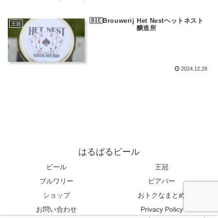
🇧🇪Brouwerij Het Nestヘットネスト
王冠
醸造所
2024.12.28
はるばるビール
ビール
王冠
ブルワリー
ビアバー
ショップ
おトクなまとめ
お問い合わせ
Privacy Policy