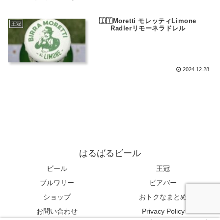
🇮🇹Moretti モレッティLimone
王冠
Radlerリモーネラドレル
2024.12.28
はるばるビール
ビール
王冠
ブルワリー
ビアバー
ショップ
おトクなまとめ
お問い合わせ
Privacy Policy