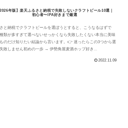
2026年版】楽天ふるさと納税で失敗しないクラフトビール10選｜
初心者〜IPA好きまで厳選
さと納税でクラフトビールを選ぼうとすると、こうなるはずで
種類が多すぎて選べないせっかくなら失敗したくない本当に美味
ものだけ知りたい結論から言います。👉 迷ったらこの3つから選
失敗しません初めの一歩 → 伊勢角屋麦酒ホップ好き...
2022.11.09