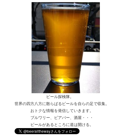
ビール探検隊。
世界の四方八方に散らばるビールを自らの足で収集。
おトクな情報を発信していきます。
ブルワリー、ビアバー、酒屋・
・・
ビールがあるところに道は開ける。