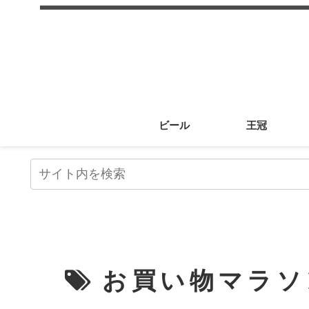
ビール
王冠
お買い物マラソ