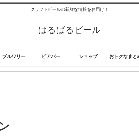
クラフトビールの新鮮な情報をお届け！
はるばるビール
ブルワリー
ビアバー
ショップ
おトクなまと
ン