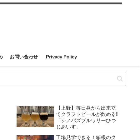
め
お問い合わせ
Privacy Policy
【上野】毎日昼から出来立
てクラフトビールが飲める!!
「シノバズブルワリーひつ
じあいす」
工場見学できる！箱根のク