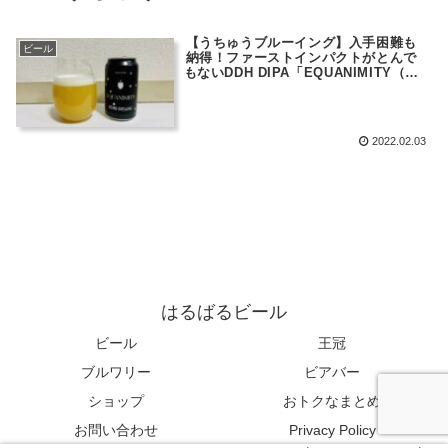
【うちゅうブルーイング】入手困難も
ビール
納得！ファーストインパクトがとんで
もないDDH DIPA「EQUANIMITY（イ
ークワニミティ）」
2022.02.03
はるばるビール
ビール
王冠
ブルワリー
ビアバー
ショップ
おトクなまとめ
お問い合わせ
Privacy Policy