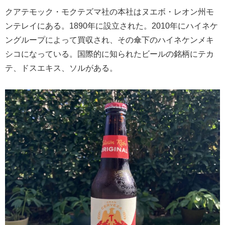
クアテモック・モクテズマ社の本社はヌエボ・レオン州モ
ンテレイにある。1890年に設立された。2010年にハイネケ
ングループによって買収され、その傘下のハイネケンメキ
シコになっている。国際的に知られたビールの銘柄にテカ
テ、ドスエキス、ソルがある。