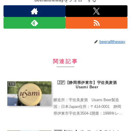
beeralltheway
関連記事
🇯🇵【静岡県伊東市】宇佐美麦酒
王冠
Usami Beer
醸造所：宇佐美麦酒 Usami Beer製造
国：日本Japan住所：〒414-0001 静岡
県伊東市宇佐美3504-1開業：1998年レア
度：★★★★★(ローカルでしか見かけな
い)伊豆の地ビールGOLDモルティーなケ