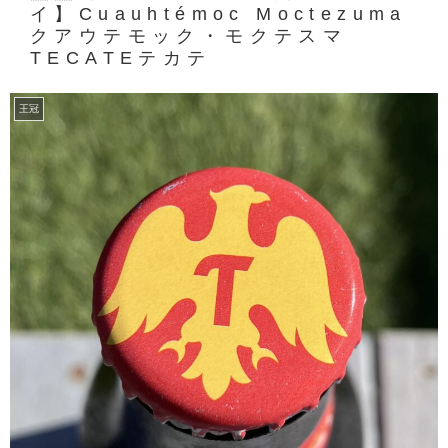
イ】Cuauhtémoc Moctezuma
クアウテモック・モクテスマ
TECATEテカテ
王冠