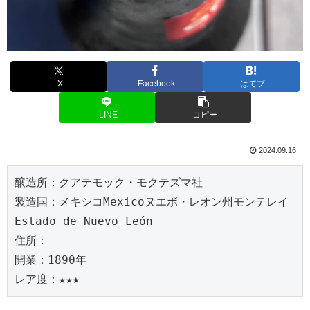
X
Facebook
はてブ
LINE
コピー
2024.09.16
醸造所：クアテモック・モクテズマ社
製造国：メキシコMexicoヌエボ・レオン州モンテレイ
Estado de Nuevo León
住所：
開業：1890年
レア度：★★★