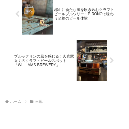
郡山に新たな風を吹き込むクラフト
ビールブルワリー！PIRONOで味わ
う至福のビール体験
ブルックリンの風を感じる！久喜駅
近くのクラフトビールスポット
「WILLIAMS BREWERY」
ホーム
王冠