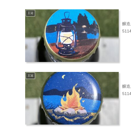
王冠
醸造
51
王冠
醸造
51