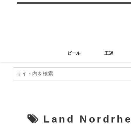
ビール
王冠
Land Nordrhe