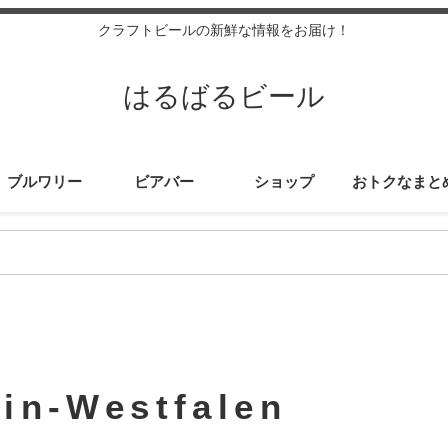
クラフトビールの新鮮な情報をお届け！
はるばるビール
ブルワリー
ビアバー
ショップ
おトクなまと
in-Westfalen