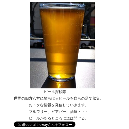
ビール探検隊。
世界の四方八方に散らばるビールを自らの足で収集。
おトクな情報を発信していきます。
ブルワリー、ビアバー、酒屋・
・・
ビールがあるところに道は開ける。