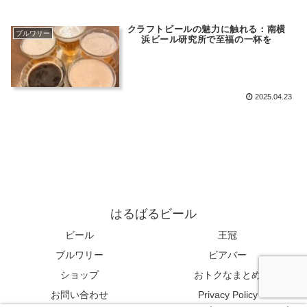
クラフトビールの魅力に触れる：南横
ブルワリー
浜ビール研究所で至福の一杯を
2025.04.23
はるばるビール
ビール
王冠
ブルワリー
ビアバー
ショップ
おトクなまとめ
お問い合わせ
Privacy Policy