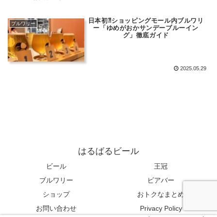
日本初⁈ショッピングモール内ブルワリ
ブルワリー
ー「ゆめがおかサンデーブルーイン
グ」徹底ガイド
2025.05.29
はるばるビール
ビール
王冠
ブルワリー
ビアバー
ショップ
おトクなまとめ
お問い合わせ
Privacy Policy