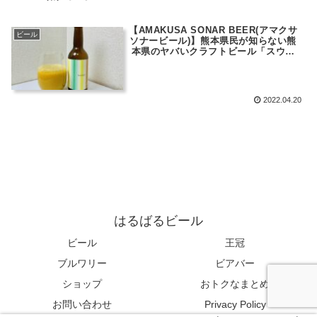
【AMAKUSA SONAR BEER(アマクサ
ビール
ソナービール)】熊本県民が知らない熊
本県のヤバいクラフトビール「スウィ
ート ウィスパーズ(Sweet
whispers）」
2022.04.20
はるばるビール
ビール
王冠
ブルワリー
ビアバー
ショップ
おトクなまとめ
お問い合わせ
Privacy Policy