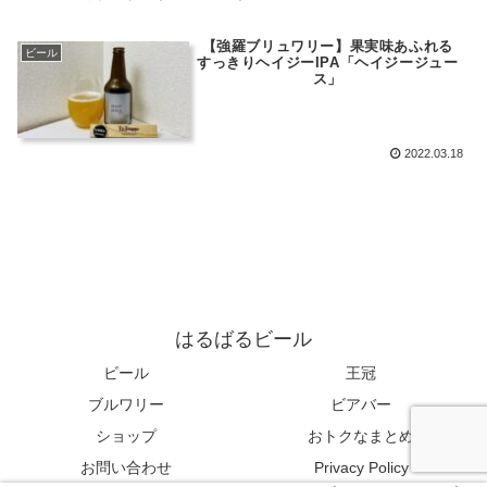
【強羅ブリュワリー】果実味あふれる
ビール
すっきりヘイジーIPA「ヘイジージュー
ス」
2022.03.18
はるばるビール
ビール
王冠
ブルワリー
ビアバー
ショップ
おトクなまとめ
お問い合わせ
Privacy Policy