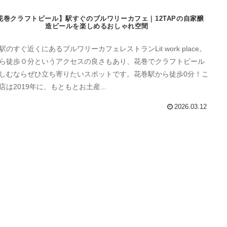
花巻クラフトビール】駅すぐのブルワリーカフェ｜12TAPの自家醸
造ビールを楽しめるおしゃれ空間
駅のすぐ近くにあるブルワリーカフェレストランLit work place。
ら徒歩０分というアクセスの良さもあり、花巻でクラフトビール
しむならぜひ立ち寄りたいスポットです。花巻駅から徒歩0分！こ
店は2019年に、もともとお土産...
2026.03.12