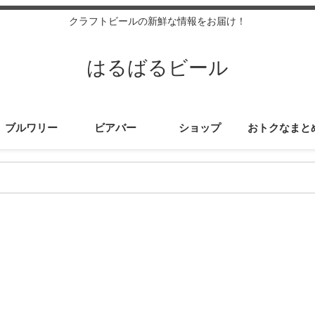
クラフトビールの新鮮な情報をお届け！
はるばるビール
ブルワリー
ビアバー
ショップ
おトクなまと