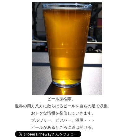
ビール探検隊。
世界の四方八方に散らばるビールを自らの足で収集。
おトクな情報を発信していきます。
ブルワリー、ビアバー、酒屋・
・・
ビールがあるところに道は開ける。