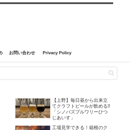
め
お問い合わせ
Privacy Policy
【上野】毎日昼から出来立
てクラフトビールが飲める!!
「シノバズブルワリーひつ
じあいす」
工場見学できる！箱根のク