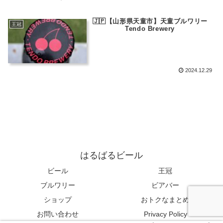
🇯🇵【山形県天童市】天童ブルワリー
王冠
Tendo Brewery
2024.12.29
はるばるビール
ビール
王冠
ブルワリー
ビアバー
ショップ
おトクなまとめ
お問い合わせ
Privacy Policy