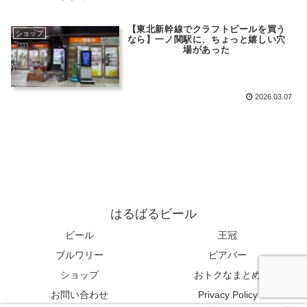
【東北新幹線でクラフトビールを買う
ショップ
なら】一ノ関駅に、ちょっと嬉しい穴
場があった
2026.03.07
はるばるビール
ビール
王冠
ブルワリー
ビアバー
ショップ
おトクなまとめ
お問い合わせ
Privacy Policy