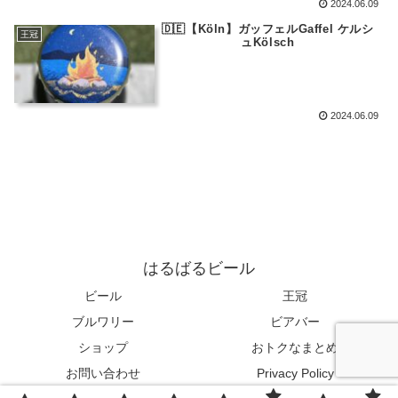
2024.06.09
🇩🇪【Köln】ガッフェルGaffel ケルシ
王冠
ュKölsch
2024.06.09
はるばるビール
ビール
王冠
ブルワリー
ビアバー
ショップ
おトクなまとめ
お問い合わせ
Privacy Policy