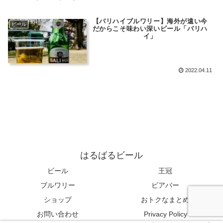
【バリハイブルワリー】海外が遠い今
ビール
だからこそ味わい深いビール「バリハ
イ」
2022.04.11
はるばるビール
ビール
王冠
ブルワリー
ビアバー
ショップ
おトクなまとめ
お問い合わせ
Privacy Policy