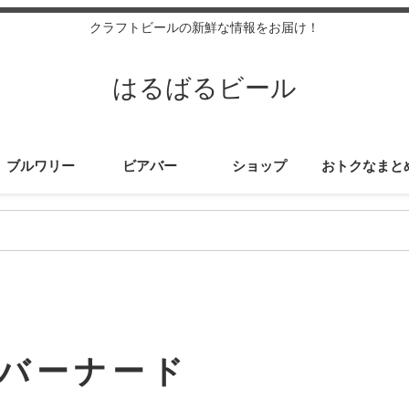
クラフトビールの新鮮な情報をお届け！
はるばるビール
ブルワリー
ビアバー
ショップ
おトクなまと
バーナード