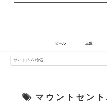
ビール
王冠
マウントセント