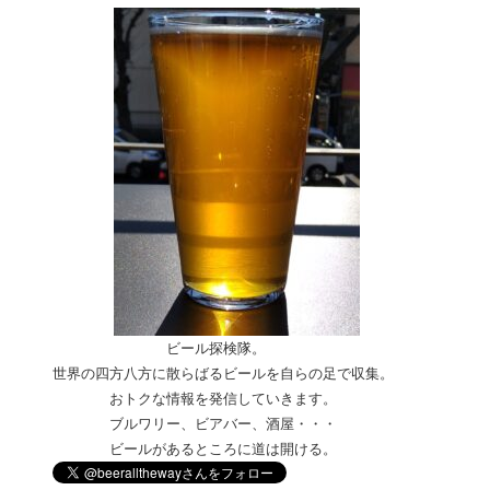
ビール探検隊。
世界の四方八方に散らばるビールを自らの足で収集。
おトクな情報を発信していきます。
ブルワリー、ビアバー、酒屋・
・・
ビールがあるところに道は開ける。