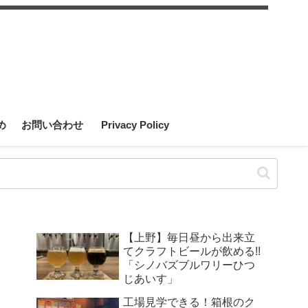
め
お問い合わせ
Privacy Policy
【上野】毎日昼から出来立
てクラフトビールが飲める!!
「シノバズブルワリーひつ
じあいす」
工場見学できる！箱根のク