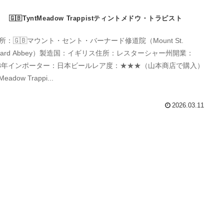
🇬🇧TyntMeadow Trappistティントメドウ・トラピスト
所：🇬🇧マウント・セント・バーナード修道院（Mount St.
rnard Abbey）製造国：イギリス住所：レスターシャー州開業：
18年インポーター：日本ビールレア度：★★★（山本商店で購入）
Meadow Trappi...
2026.03.11